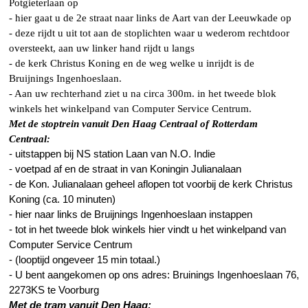
Potgieterlaan op
- hier gaat u de 2e straat naar links de Aart van der Leeuwkade op
- deze rijdt u uit tot aan de stoplichten waar u wederom rechtdoor
oversteekt, aan uw linker hand rijdt u langs
- de kerk Christus Koning en de weg welke u inrijdt is de
Bruijnings Ingenhoeslaan.
- Aan uw rechterhand ziet u na circa 300m. in het tweede blok
winkels het winkelpand van Computer Service Centrum.
Met de stoptrein vanuit Den Haag Centraal of Rotterdam
Centraal:
- uitstappen bij NS station Laan van N.O. Indie
- voetpad af en de straat in van Koningin Julianalaan
- de Kon. Julianalaan geheel aflopen tot voorbij de kerk Christus
Koning (ca. 10 minuten)
- hier naar links de Bruijnings Ingenhoeslaan instappen
- tot in het tweede blok winkels hier vindt u het winkelpand van
Computer Service Centrum
- (looptijd ongeveer 15 min totaal.)
- U bent aangekomen op ons adres: Bruinings Ingenhoeslaan 76,
2273KS te Voorburg
Met de tram vanuit Den Haag: