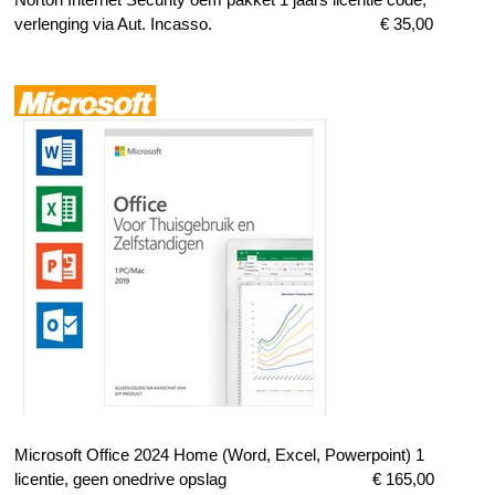
Norton Internet Security oem pakket 1 jaars licentie code,
verlenging via Aut. Incasso.
€ 35,00
Microsoft Office 2024
Home (Word, Excel, Powerpoint) 1
licentie
, geen onedrive opslag
€ 165,00