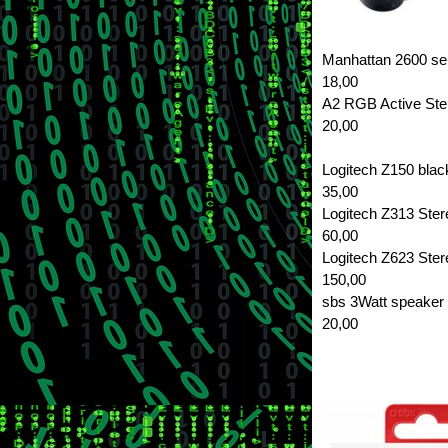
Manhattan
18,00
A2 RGB Ac
20,00
Logitech Z150 bla
35,00
Logitech Z313 Ster
60,00
Logitech Z623 Ster
150,00
sbs 3Watt speake
20,00