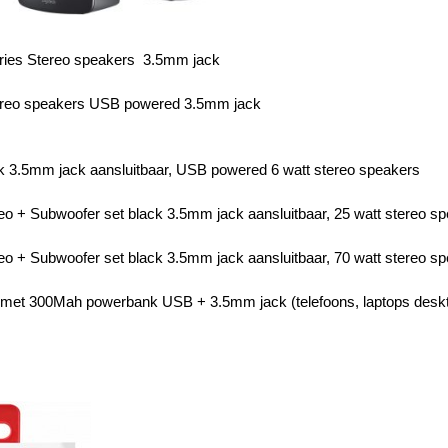
 2600 series Stereo speakers 3.5
tive Stereo speakers USB powered 3.
ck
3.5mm jack aansluitbaar,
USB powered 6 watt stereo
eo + Subwoofer set black
3.5mm jack aansluitbaar,
25 watt ster
eo + Subwoofer set black
3.5mm jack aansluitbaar,
70
watt stere
r met 300Mah powerbank USB + 3.5mm jack (telefoons, lapto