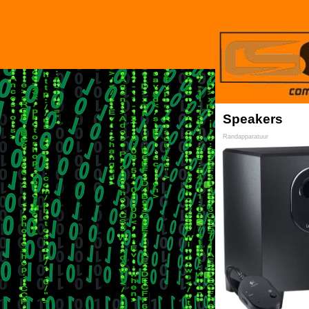
Speakers
Randapparatuur